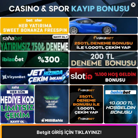
×
Betgit GİRİŞ İÇİN TIKLAYINIZ!