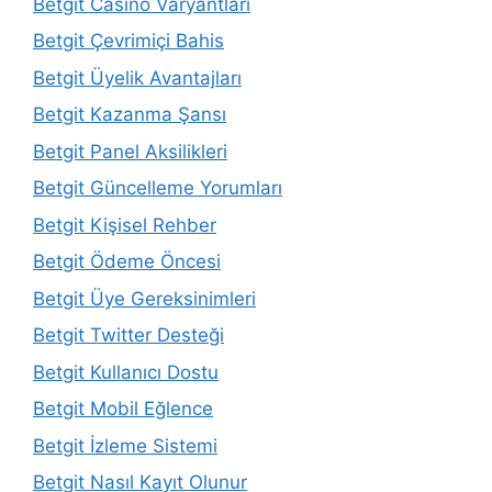
Betgit Casino Varyantları
Betgit Çevrimiçi Bahis
Betgit Üyelik Avantajları
Betgit Kazanma Şansı
Betgit Panel Aksilikleri
Betgit Güncelleme Yorumları
Betgit Kişisel Rehber
Betgit Ödeme Öncesi
Betgit Üye Gereksinimleri
Betgit Twitter Desteği
Betgit Kullanıcı Dostu
Betgit Mobil Eğlence
Betgit İzleme Sistemi
Betgit Nasıl Kayıt Olunur