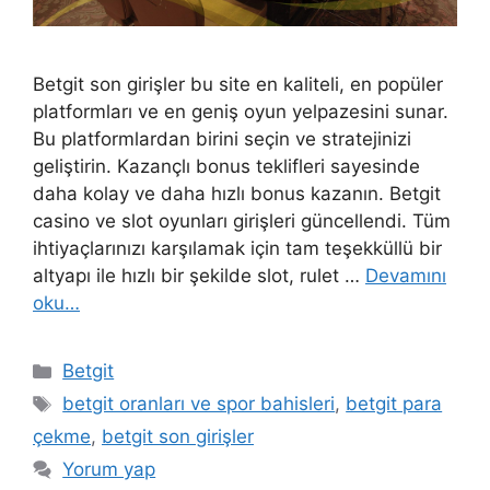
Betgit son girişler bu site en kaliteli, en popüler
platformları ve en geniş oyun yelpazesini sunar.
Bu platformlardan birini seçin ve stratejinizi
geliştirin. Kazançlı bonus teklifleri sayesinde
daha kolay ve daha hızlı bonus kazanın. Betgit
casino ve slot oyunları girişleri güncellendi. Tüm
ihtiyaçlarınızı karşılamak için tam teşekküllü bir
altyapı ile hızlı bir şekilde slot, rulet …
Devamını
oku…
Kategoriler
Betgit
Etiketler
betgit oranları ve spor bahisleri
,
betgit para
çekme
,
betgit son girişler
Yorum yap