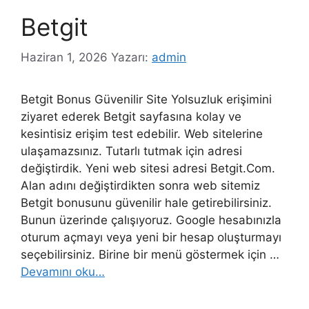
Betgit
Haziran 1, 2026
Yazarı:
admin
Betgit Bonus Güvenilir Site Yolsuzluk erişimini
ziyaret ederek Betgit sayfasına kolay ve
kesintisiz erişim test edebilir. Web sitelerine
ulaşamazsınız. Tutarlı tutmak için adresi
değiştirdik. Yeni web sitesi adresi Betgit.Com.
Alan adını değiştirdikten sonra web sitemiz
Betgit bonusunu güvenilir hale getirebilirsiniz.
Bunun üzerinde çalışıyoruz. Google hesabınızla
oturum açmayı veya yeni bir hesap oluşturmayı
seçebilirsiniz. Birine bir menü göstermek için …
Devamını oku…