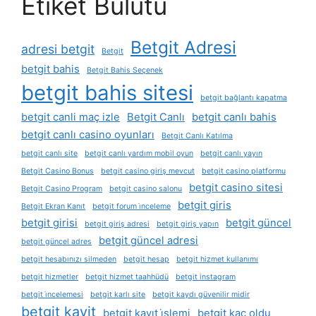
Etiket Bulutu
Betgit Adresi
adresi betgit
Betgit
betgit bahis
Betgit Bahis Seçenek
betgit bahis sitesi
betgit bağlantı kapatma
betgit canli maç izle
Betgit Canlı
betgit canlı bahis
betgit canlı casino oyunları
Betgit Canlı Katılma
betgit canlı site
betgit canlı yardım mobil oyun
betgit canlı yayın
Betgit Casino Bonus
betgit casino giriş mevcut
betgit casino platformu
betgit casino sitesi
Betgit Casino Program
betgit casino salonu
betgit giris
Betgit Ekran Kanıt
betgit forum i̇nceleme
betgit girisi
betgit güncel
betgit giriş adresi
betgit giriş yapın
betgit güncel adresi
betgit güncel adres
betgit hesabınızı silmeden
betgit hesap
betgit hizmet kullanımı
betgit hizmetler
betgit hizmet taahhüdü
betgit instagram
betgit i̇ncelemesi
betgit karlı site
betgit kaydı güvenilir midir
betgit kayit
betgit kayıt i̇şlemi
betgit kaç oldu