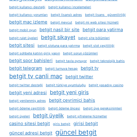
betgit kullanıcı desteği
betgit kullanıcı i̇ncelemeleri
betgit kullanıcı yorumları
betgit lisanslı adres
betgit lisans güvenilirliği
betgit maç izleme
betgit mevcut
betgit mi web sitesi hizmeti
betgit nasil bir site
betgit para yatirma
betgit mobil oyun
betgit sikayet
betgit rulet üyeleri
betgit site bölümleri
betgit sitesi
betgit slotuna para yatırma
betgit slot çeşitliliği
betgit sohbete katılın giriş yapın
betgit sorun çözümleri
betgit spor bahisleri
betgit tavla oynuyor
betgit teknolojik bahis
betgit telegram
betgit tv
betgit turnuva hesap
betgit tv canli maç
betgit twitter
betgit twitter desteği
betgit türkiye uyumluluğu
betgit yasadışı casino
betgit yeni giris
betgit yeni adresi
betgit çevrimiçi bahis
betgit yenilenmiş adres
betgit ödeme çeşitliliği
betgit ödeme öncesi
betgit üye gereksinimleri
betgit üyelik
betgit üyeleri
betgit şifreleme hizmetler
casino sitesi betgit
girisi betgit
giris betgit
güncel betgit
güncel adresi betgit