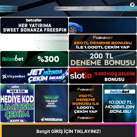
×
Betgit GİRİŞ İÇİN TIKLAYINIZ!