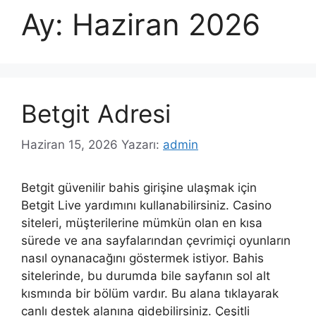
Ay:
Haziran 2026
Betgit Adresi
Haziran 15, 2026
Yazarı:
admin
Betgit güvenilir bahis girişine ulaşmak için
Betgit Live yardımını kullanabilirsiniz. Casino
siteleri, müşterilerine mümkün olan en kısa
sürede ve ana sayfalarından çevrimiçi oyunların
nasıl oynanacağını göstermek istiyor. Bahis
sitelerinde, bu durumda bile sayfanın sol alt
kısmında bir bölüm vardır. Bu alana tıklayarak
canlı destek alanına gidebilirsiniz. Çeşitli