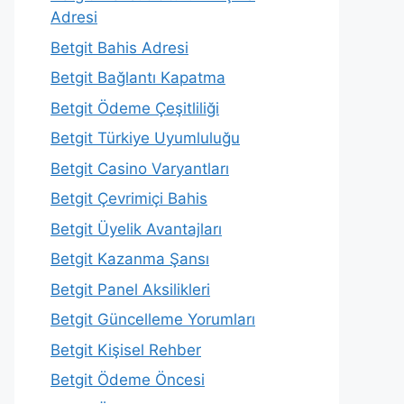
Adresi
Betgit Bahis Adresi
Betgit Bağlantı Kapatma
Betgit Ödeme Çeşitliliği
Betgit Türkiye Uyumluluğu
Betgit Casino Varyantları
Betgit Çevrimiçi Bahis
Betgit Üyelik Avantajları
Betgit Kazanma Şansı
Betgit Panel Aksilikleri
Betgit Güncelleme Yorumları
Betgit Kişisel Rehber
Betgit Ödeme Öncesi