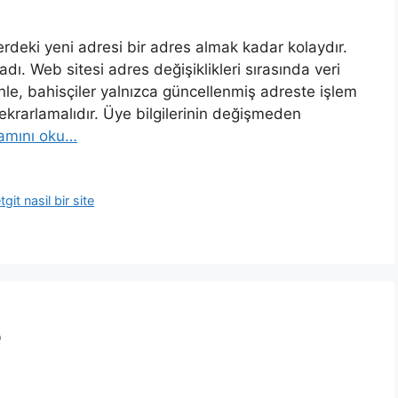
lerdeki yeni adresi bir adres almak kadar kolaydır.
ı. Web sitesi adres değişiklikleri sırasında veri
denle, bahisçiler yalnızca güncellenmiş adreste işlem
krarlamalıdır. Üye bilgilerinin değişmeden
amını oku…
tgit nasil bir site
e