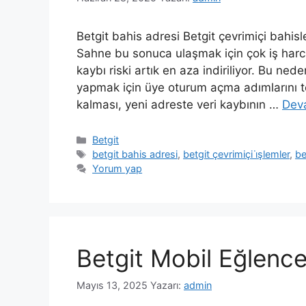
Betgit bahis adresi Betgit çevrimiçi bahis
Sahne bu sonuca ulaşmak için çok iş harcad
kaybı riski artık en aza indiriliyor. Bu ne
yapmak için üye oturum açma adımlarını te
kalması, yeni adreste veri kaybının …
Dev
Kategoriler
Betgit
Etiketler
betgit bahis adresi
,
betgit çevrimiçi i̇şlemler
,
be
Yorum yap
Betgit Mobil Eğlenc
Mayıs 13, 2025
Yazarı:
admin