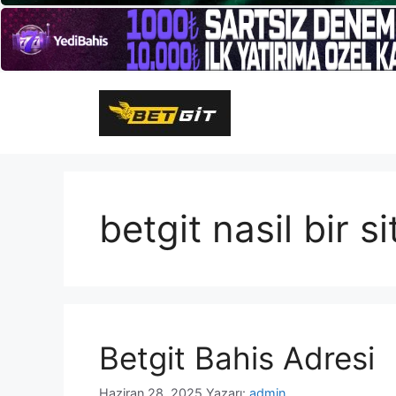
İçeriğe
atla
betgit nasil bir si
Betgit Bahis Adresi
Haziran 28, 2025
Yazarı:
admin