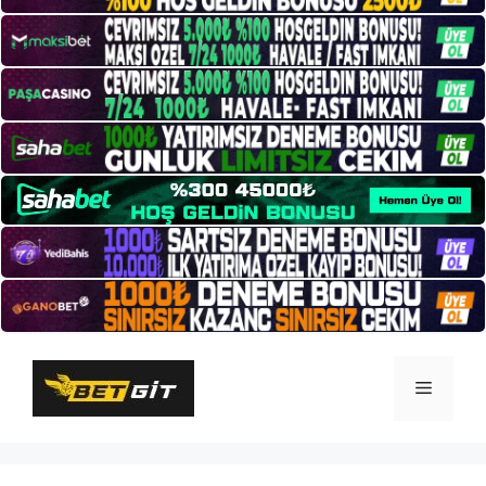
İçeriğe
atla
Menü