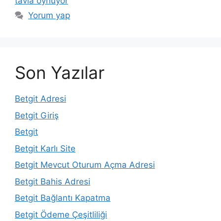
tavla oynuyor
Yorum yap
Son Yazılar
Betgit Adresi
Betgit Giriş
Betgit
Betgit Karlı Site
Betgit Mevcut Oturum Açma Adresi
Betgit Bahis Adresi
Betgit Bağlantı Kapatma
Betgit Ödeme Çeşitliliği