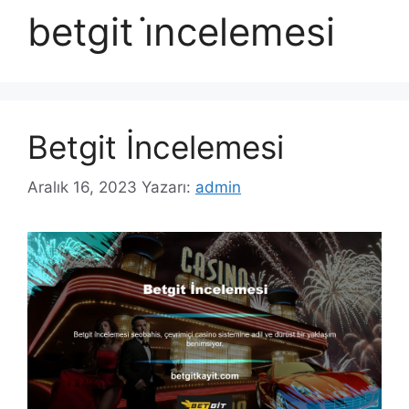
betgit i̇ncelemesi
Betgit İncelemesi
Aralık 16, 2023
Yazarı:
admin