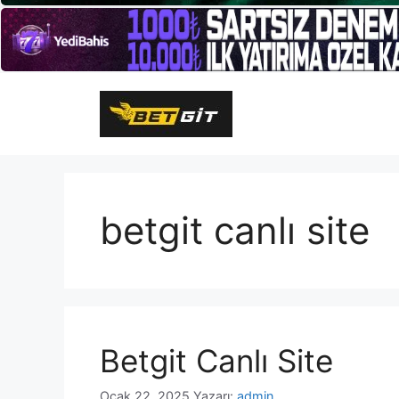
İçeriğe
atla
betgit canlı site
Betgit Canlı Site
Ocak 22, 2025
Yazarı:
admin