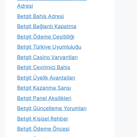
Adresi
Betgit Bahis Adresi
Betgit Bağlantı Kapatma
Betgit Ödeme Çeşitliliği
Betgit Türkiye Uyumluluğu
Betgit Casino Varyantları
Betgit Çevrimiçi Bahis
Betgit Üyelik Avantajları
Betgit Kazanma Şansı
Betgit Panel Aksilikleri
Betgit Güncelleme Yorumları
Betgit Kişisel Rehber
Betgit Ödeme Öncesi