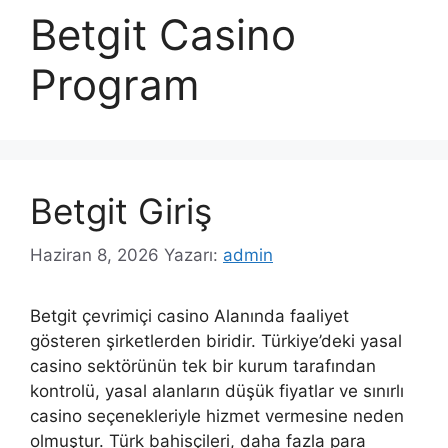
Betgit Casino
Program
Betgit Giriş
Haziran 8, 2026
Yazarı:
admin
Betgit çevrimiçi casino Alanında faaliyet
gösteren şirketlerden biridir. Türkiye’deki yasal
casino sektörünün tek bir kurum tarafından
kontrolü, yasal alanların düşük fiyatlar ve sınırlı
casino seçenekleriyle hizmet vermesine neden
olmuştur. Türk bahisçileri, daha fazla para