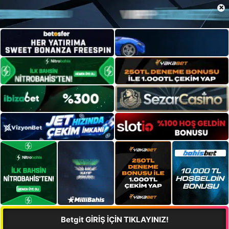
×
Betgit GİRİŞ İÇİN TIKLAYINIZ!