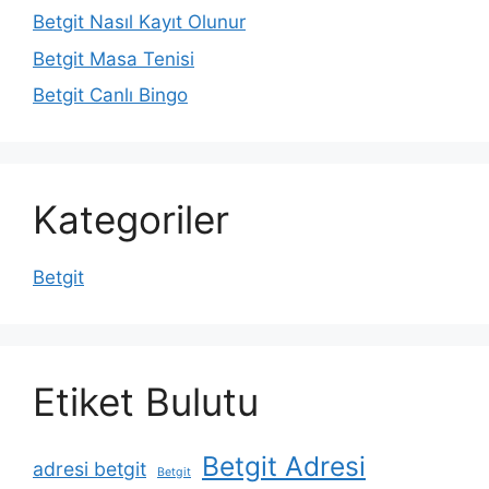
Betgit Nasıl Kayıt Olunur
Betgit Masa Tenisi
Betgit Canlı Bingo
Kategoriler
Betgit
Etiket Bulutu
Betgit Adresi
adresi betgit
Betgit