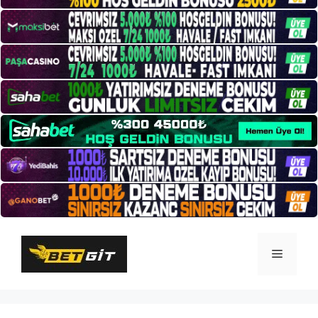
İçeriğe
atla
Menü