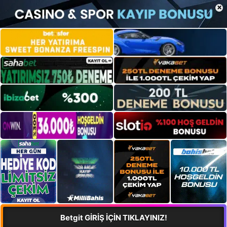
×
Betgit GİRİŞ İÇİN TIKLAYINIZ!