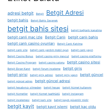
Betgit Adresi
adresi betgit
Betgit
betgit bahis
Betgit Bahis Seçenek
betgit bahis sitesi
betgit bağlantı kapatma
betgit canli maç izle
Betgit Canlı
betgit canlı bahis
betgit canlı casino oyunları
Betgit Canlı Katılma
betgit canlı site
betgit canlı yardım mobil oyun
betgit canlı yayın
Betgit Casino Bonus
betgit casino giriş mevcut
betgit casino platformu
betgit casino sitesi
Betgit Casino Program
betgit casino salonu
betgit giris
Betgit Ekran Kanıt
betgit forum i̇nceleme
betgit girisi
betgit güncel
betgit giriş adresi
betgit giriş yapın
betgit güncel adresi
betgit güncel adres
betgit hesabınızı silmeden
betgit hesap
betgit hizmet kullanımı
betgit hizmetler
betgit hizmet taahhüdü
betgit instagram
betgit i̇ncelemesi
betgit karlı site
betgit kaydı güvenilir midir
betgit kayit
betgit kayıt i̇şlemi
betgit kaç oldu