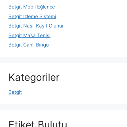
Betgit Mobil Eğlence
Betgit İzleme Sistemi
Betgit Nasıl Kayıt Olunur
Betgit Masa Tenisi
Betgit Canlı Bingo
Kategoriler
Betgit
Etiket Bulutu