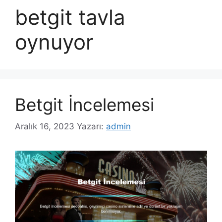
betgit tavla
oynuyor
Betgit İncelemesi
Aralık 16, 2023
Yazarı:
admin