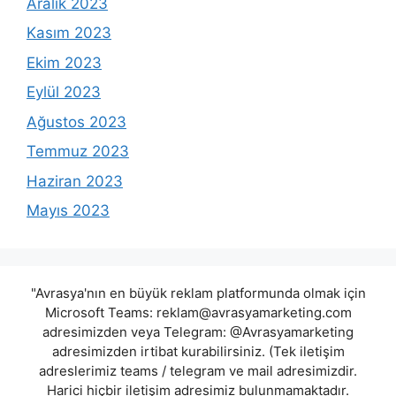
Aralık 2023
Kasım 2023
Ekim 2023
Eylül 2023
Ağustos 2023
Temmuz 2023
Haziran 2023
Mayıs 2023
"Avrasya'nın en büyük reklam platformunda olmak için
Microsoft Teams:
reklam@avrasyamarketing.com
adresimizden veya Telegram: @Avrasyamarketing
adresimizden irtibat kurabilirsiniz. (Tek iletişim
adreslerimiz teams / telegram ve mail adresimizdir.
Harici hiçbir iletişim adresimiz bulunmamaktadır.