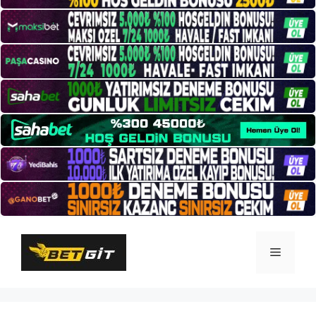
İçeriğe
atla
Menü