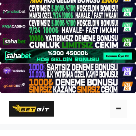
İçeriğe
atla
Menü