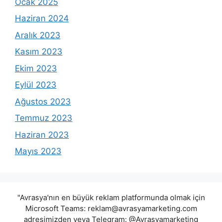
Ocak 2025
Haziran 2024
Aralık 2023
Kasım 2023
Ekim 2023
Eylül 2023
Ağustos 2023
Temmuz 2023
Haziran 2023
Mayıs 2023
"Avrasya'nın en büyük reklam platformunda olmak için
Microsoft Teams:
reklam@avrasyamarketing.com
adresimizden veya Telegram: @Avrasyamarketing