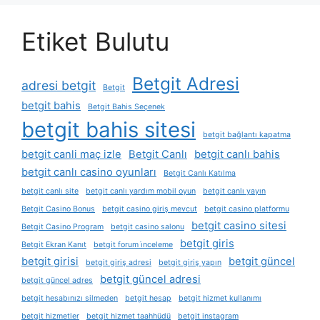
Etiket Bulutu
Betgit Adresi
adresi betgit
Betgit
betgit bahis
Betgit Bahis Seçenek
betgit bahis sitesi
betgit bağlantı kapatma
betgit canli maç izle
Betgit Canlı
betgit canlı bahis
betgit canlı casino oyunları
Betgit Canlı Katılma
betgit canlı site
betgit canlı yardım mobil oyun
betgit canlı yayın
Betgit Casino Bonus
betgit casino giriş mevcut
betgit casino platformu
betgit casino sitesi
Betgit Casino Program
betgit casino salonu
betgit giris
Betgit Ekran Kanıt
betgit forum i̇nceleme
betgit girisi
betgit güncel
betgit giriş adresi
betgit giriş yapın
betgit güncel adresi
betgit güncel adres
betgit hesabınızı silmeden
betgit hesap
betgit hizmet kullanımı
betgit hizmetler
betgit hizmet taahhüdü
betgit instagram