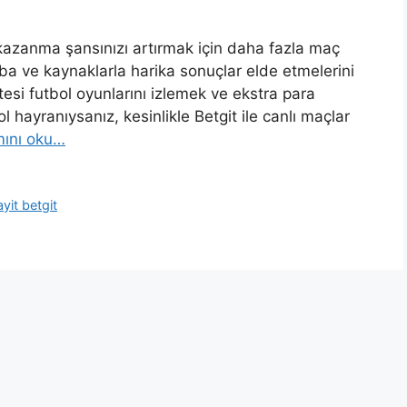
 kazanma şansınızı artırmak için daha fazla maç
ba ve kaynaklarla harika sonuçlar elde etmelerini
tesi futbol oyunlarını izlemek ve ekstra para
l hayranıysanız, kesinlikle Betgit ile canlı maçlar
ını oku…
ayit betgit