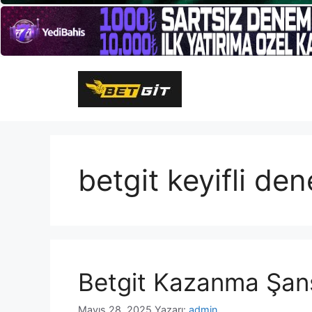
İçeriğe
atla
betgit keyifli de
Betgit Kazanma Şan
Mayıs 28, 2025
Yazarı:
admin