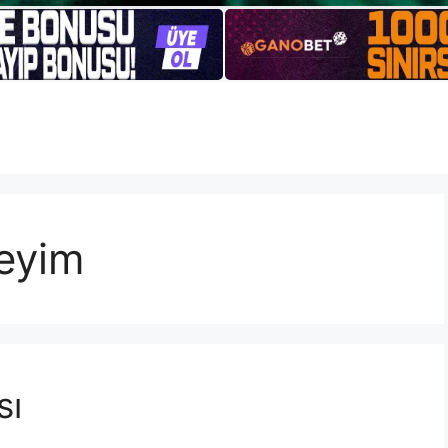
neyim
sı