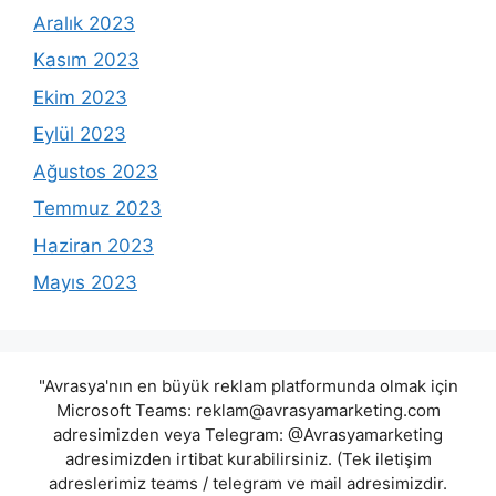
Aralık 2023
Kasım 2023
Ekim 2023
Eylül 2023
Ağustos 2023
Temmuz 2023
Haziran 2023
Mayıs 2023
"Avrasya'nın en büyük reklam platformunda olmak için
Microsoft Teams:
reklam@avrasyamarketing.com
adresimizden veya Telegram: @Avrasyamarketing
adresimizden irtibat kurabilirsiniz. (Tek iletişim
adreslerimiz teams / telegram ve mail adresimizdir.