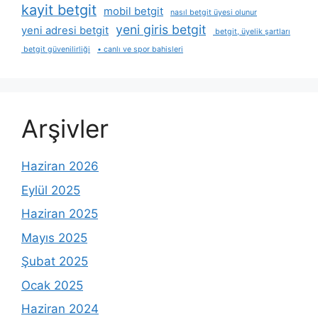
kayit betgit
mobil betgit
nasıl betgit üyesi olunur
yeni giris betgit
yeni adresi betgit
betgit, üyelik şartları
betgit güvenilirliği
• canlı ve spor bahisleri
Arşivler
Haziran 2026
Eylül 2025
Haziran 2025
Mayıs 2025
Şubat 2025
Ocak 2025
Haziran 2024