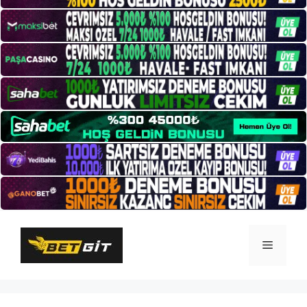
İçeriğe
atla
Menü