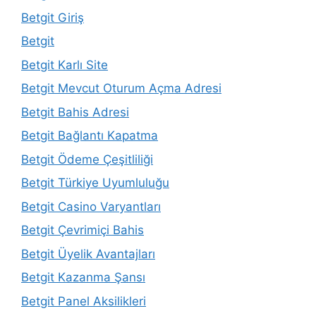
Betgit Giriş
Betgit
Betgit Karlı Site
Betgit Mevcut Oturum Açma Adresi
Betgit Bahis Adresi
Betgit Bağlantı Kapatma
Betgit Ödeme Çeşitliliği
Betgit Türkiye Uyumluluğu
Betgit Casino Varyantları
Betgit Çevrimiçi Bahis
Betgit Üyelik Avantajları
Betgit Kazanma Şansı
Betgit Panel Aksilikleri