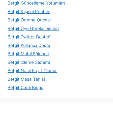
Betgit Güncelleme Yorumları
Betgit Kişisel Rehber
Betgit Ödeme Öncesi
Betgit Üye Gereksinimleri
Betgit Twitter Desteği
Betgit Kullanıcı Dostu
Betgit Mobil Eğlence
Betgit İzleme Sistemi
Betgit Nasıl Kayıt Olunur
Betgit Masa Tenisi
Betgit Canlı Bingo