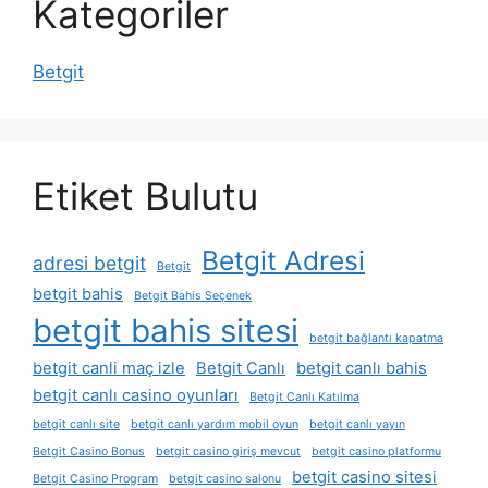
Kategoriler
Betgit
Etiket Bulutu
Betgit Adresi
adresi betgit
Betgit
betgit bahis
Betgit Bahis Seçenek
betgit bahis sitesi
betgit bağlantı kapatma
betgit canli maç izle
Betgit Canlı
betgit canlı bahis
betgit canlı casino oyunları
Betgit Canlı Katılma
betgit canlı site
betgit canlı yardım mobil oyun
betgit canlı yayın
Betgit Casino Bonus
betgit casino giriş mevcut
betgit casino platformu
betgit casino sitesi
Betgit Casino Program
betgit casino salonu