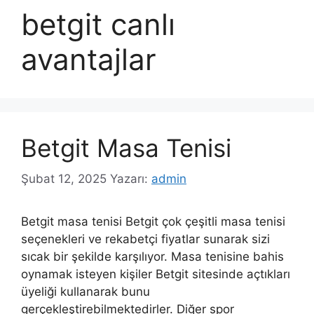
betgit canlı
avantajlar
Betgit Masa Tenisi
Şubat 12, 2025
Yazarı:
admin
Betgit masa tenisi Betgit çok çeşitli masa tenisi
seçenekleri ve rekabetçi fiyatlar sunarak sizi
sıcak bir şekilde karşılıyor. Masa tenisine bahis
oynamak isteyen kişiler Betgit sitesinde açtıkları
üyeliği kullanarak bunu
gerçekleştirebilmektedirler. Diğer spor