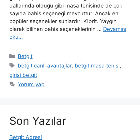
dallarında olduğu gibi masa tenisinde de çok
sayıda bahis seçeneği mevcuttur. Ancak en
popüler seçenekler şunlardır: Kibrit. Yaygın
olarak bilinen bahis seçeneklerinin …
Devamını
oku…
Kategoriler
Betgit
Etiketler
betgit canlı avantajlar
,
betgit masa tenisi
,
girisi betgit
Yorum yap
Son Yazılar
Betgit Adresi