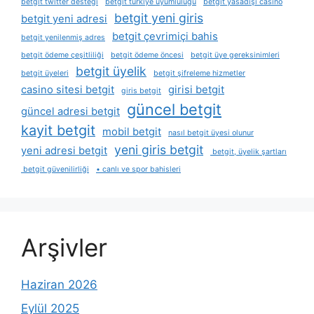
betgit twitter desteği
betgit türkiye uyumluluğu
betgit yasadışı casino
betgit yeni giris
betgit yeni adresi
betgit çevrimiçi bahis
betgit yenilenmiş adres
betgit ödeme çeşitliliği
betgit ödeme öncesi
betgit üye gereksinimleri
betgit üyelik
betgit üyeleri
betgit şifreleme hizmetler
casino sitesi betgit
girisi betgit
giris betgit
güncel betgit
güncel adresi betgit
kayit betgit
mobil betgit
nasıl betgit üyesi olunur
yeni giris betgit
yeni adresi betgit
betgit, üyelik şartları
betgit güvenilirliği
• canlı ve spor bahisleri
Arşivler
Haziran 2026
Eylül 2025