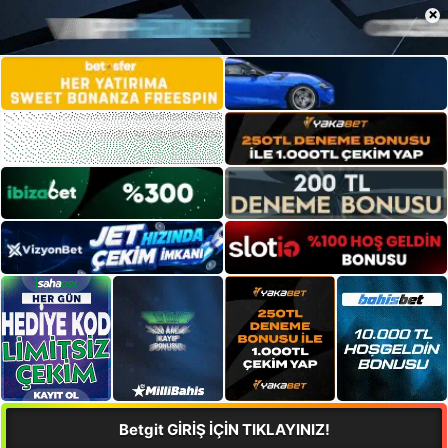
×
Betgit GİRİŞ İÇİN TIKLAYINIZ!