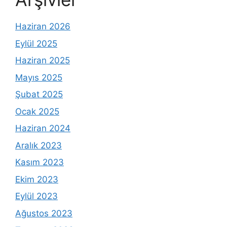
Haziran 2026
Eylül 2025
Haziran 2025
Mayıs 2025
Şubat 2025
Ocak 2025
Haziran 2024
Aralık 2023
Kasım 2023
Ekim 2023
Eylül 2023
Ağustos 2023