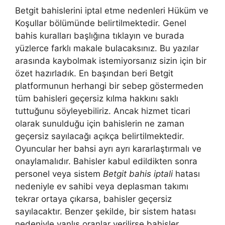
Betgit bahislerini iptal etme nedenleri Hüküm ve
Koşullar bölümünde belirtilmektedir. Genel
bahis kuralları başlığına tıklayın ve burada
yüzlerce farklı makale bulacaksınız. Bu yazılar
arasında kaybolmak istemiyorsanız sizin için bir
özet hazırladık. En başından beri Betgit
platformunun herhangi bir sebep göstermeden
tüm bahisleri geçersiz kılma hakkını saklı
tuttuğunu söyleyebiliriz. Ancak hizmet ticari
olarak sunulduğu için bahislerin ne zaman
geçersiz sayılacağı açıkça belirtilmektedir.
Oyuncular her bahsi ayrı ayrı kararlaştırmalı ve
onaylamalıdır. Bahisler kabul edildikten sonra
personel veya sistem
Betgit bahis iptali
hatası
nedeniyle ev sahibi veya deplasman takımı
tekrar ortaya çıkarsa, bahisler geçersiz
sayılacaktır. Benzer şekilde, bir sistem hatası
nedeniyle yanlış oranlar verilirse bahisler