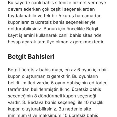
Bu sayede canlı bahis sitenize hizmet vermeye
devam ederken çok çeşitli seçeneklerden
faydalanabilir ve tek bir 5 kuruş harcamadan
kuponlarınızı ücretsiz bahis seçenekleriyle
doldurabilirsiniz. Bunun için öncelikle Betgit
kayıt işlemini kullanarak canlı bahis sitesinde
hesap açarak tam üye olmanız gerekmektedir.
Betgit Bahisleri
Betgit ücretsiz bahis maçı, en az 6 oyun için bir
kupon oluşturmanızı gerektirir. Bu oyunların
belirli limitleri vardır, 6 oyun bahisçinin editörleri
tarafından belirlenmiştir. İkinci ücretsiz bahis
seçeneğinin 8 döndürmeli kupon seçeneği
vardır. 3. Bedava bahis seçeneği ile 10 maçlık
kupon oluşturabilirsiniz. Bu nedenle site
minimum 6 ve maksimum 10 ücretsiz bahis