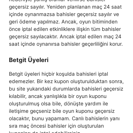
geçersiz sayılır. Yeniden planlanan maç 24 saat
içinde oynanmazsa bahisler geçersiz sayılır ve
geri ödeme yapılmaz. Ancak, oyun bitiminden
önce iptal edilen etkinliklere ilişkin tüm bahisler
geçersiz sayılacaktır. Ancak iptal edilen maç 24
saat içinde oynanırsa bahisler geçerliliğini korur.
Betgit Üyeleri
Betgit üyeleri hiçbir koşulda bahisleri iptal
edemezler. Bir kez kupon oluşturulduktan sonra,
bu site yukarıdaki durumlarda bahisleri geçersiz
kılabilir, ancak yanlışlıkla bir oyun kuponu
oluşturulmuş olsa bile, dönüşte yardım ile
iletişime geçseniz bile oyun kuponu geçersiz
olacaktır, bunu yapamam. Canlı bahislerin yanı
sıra maç öncesi bahisler için oluşturulan