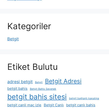
Kategoriler
Betgit
Etiket Bulutu
Betgit Adresi
adresi betgit
Betgit
betgit bahis
Betgit Bahis Seçenek
betgit bahis sitesi
betgit bağlantı kapatma
betgit canli maç izle
Betgit Canlı
betgit canlı bahis