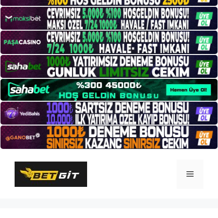
İçeriğe
atla
Menü