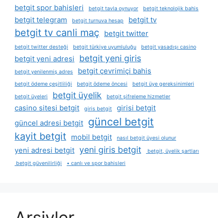
betgit spor bahisleri
betgit tavla oynuyor
betgit teknolojik bahis
betgit telegram
betgit tv
betgit turnuva hesap
betgit tv canli maç
betgit twitter
betgit twitter desteği
betgit türkiye uyumluluğu
betgit yasadışı casino
betgit yeni giris
betgit yeni adresi
betgit çevrimiçi bahis
betgit yenilenmiş adres
betgit ödeme çeşitliliği
betgit ödeme öncesi
betgit üye gereksinimleri
betgit üyelik
betgit üyeleri
betgit şifreleme hizmetler
casino sitesi betgit
girisi betgit
giris betgit
güncel betgit
güncel adresi betgit
kayit betgit
mobil betgit
nasıl betgit üyesi olunur
yeni giris betgit
yeni adresi betgit
betgit, üyelik şartları
betgit güvenilirliği
• canlı ve spor bahisleri
Arşivler