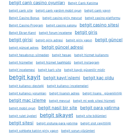
betgit canlı casino oyunları
Betgit Canlı Katılma
betgit canlı site
betgit canlı yardım mobil oyun
betgit canlı yayın
Betgit Casino Bonus
betgit casino giriş mevcut
betgit casino platformu
betgit casino sitesi
Betgit Casino Program
betgit casino salonu
betgit giris
Betgit Ekran Kanıt
betgit forum i̇nceleme
betgit girisi
betgit güncel
betgit giriş adresi
betgit giriş yapın
betgit güncel adresi
betgit güncel adres
betgit hesabınızı silmeden
betgit hesap
betgit hizmet kullanımı
betgit hizmetler
betgit hizmet taahhüdü
betgit instagram
betgit i̇ncelemesi
betgit karlı site
betgit kaydı güvenilir midir
betgit kayit
betgit kayıt i̇şlemi
betgit kaç oldu
betgit kullanıcı desteği
betgit kullanıcı i̇ncelemeleri
betgit kullanıcı yorumları
betgit lisanslı adres
betgit lisans güvenilirliği
betgit maç izleme
betgit mevcut
betgit mi web sitesi hizmeti
betgit nasil bir site
betgit para yatirma
betgit mobil oyun
betgit sikayet
betgit rulet üyeleri
betgit site bölümleri
betgit sitesi
betgit slotuna para yatırma
betgit slot çeşitliliği
betgit sohbete katılın giriş yapın
betgit sorun çözümleri