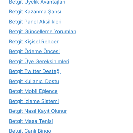
Betgit Üyelik Avantajları
Betgit Kazanma Şansı
Betgit Panel Aksilikleri
Betgit Güncelleme Yorumları
Betgit Kişisel Rehber
Betgit Ödeme Öncesi
Betgit Üye Gereksinimleri
Betgit Twitter Desteği
Betgit Kullanıcı Dostu
Betgit Mobil Eğlence
Betgit İzleme Sistemi
Betgit Nasıl Kayıt Olunur
Betgit Masa Tenisi
Betgit Canlı Bingo