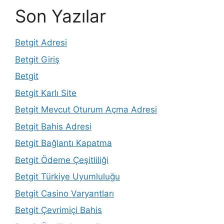
Son Yazılar
Betgit Adresi
Betgit Giriş
Betgit
Betgit Karlı Site
Betgit Mevcut Oturum Açma Adresi
Betgit Bahis Adresi
Betgit Bağlantı Kapatma
Betgit Ödeme Çeşitliliği
Betgit Türkiye Uyumluluğu
Betgit Casino Varyantları
Betgit Çevrimiçi Bahis