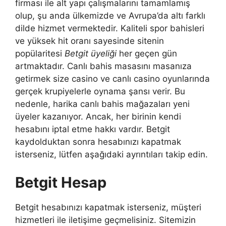
firması ile alt yapı çalışmalarını tamamlamış
olup, şu anda ülkemizde ve Avrupa’da altı farklı
dilde hizmet vermektedir. Kaliteli spor bahisleri
ve yüksek hit oranı sayesinde sitenin
popülaritesi
Betgit üyeliği
her geçen gün
artmaktadır. Canlı bahis masasını masanıza
getirmek size casino ve canlı casino oyunlarında
gerçek krupiyelerle oynama şansı verir. Bu
nedenle, harika canlı bahis mağazaları yeni
üyeler kazanıyor. Ancak, her birinin kendi
hesabını iptal etme hakkı vardır. Betgit
kaydolduktan sonra hesabınızı kapatmak
isterseniz, lütfen aşağıdaki ayrıntıları takip edin.
Betgit Hesap
Betgit hesabınızı kapatmak isterseniz, müşteri
hizmetleri ile iletişime geçmelisiniz. Sitemizin