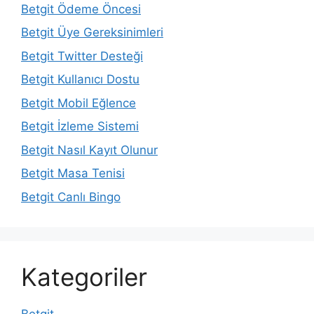
Betgit Ödeme Öncesi
Betgit Üye Gereksinimleri
Betgit Twitter Desteği
Betgit Kullanıcı Dostu
Betgit Mobil Eğlence
Betgit İzleme Sistemi
Betgit Nasıl Kayıt Olunur
Betgit Masa Tenisi
Betgit Canlı Bingo
Kategoriler
Betgit