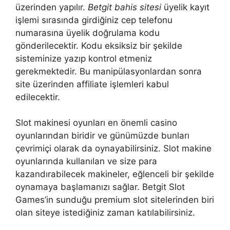
üzerinden yapılır.
Betgit bahis sitesi
üyelik kayıt
işlemi sırasında girdiğiniz cep telefonu
numarasına üyelik doğrulama kodu
gönderilecektir. Kodu eksiksiz bir şekilde
sisteminize yazıp kontrol etmeniz
gerekmektedir. Bu manipülasyonlardan sonra
site üzerinden affiliate işlemleri kabul
edilecektir.
Slot makinesi oyunları en önemli casino
oyunlarından biridir ve günümüzde bunları
çevrimiçi olarak da oynayabilirsiniz. Slot makine
oyunlarında kullanılan ve size para
kazandırabilecek makineler, eğlenceli bir şekilde
oynamaya başlamanızı sağlar. Betgit Slot
Games’in sunduğu premium slot sitelerinden biri
olan siteye istediğiniz zaman katılabilirsiniz.