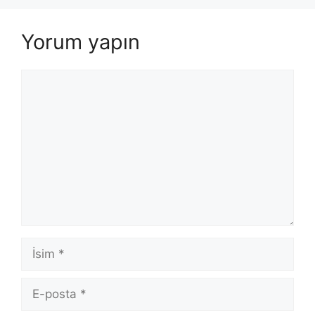
Yorum yapın
Yorum
İsim
E-
posta