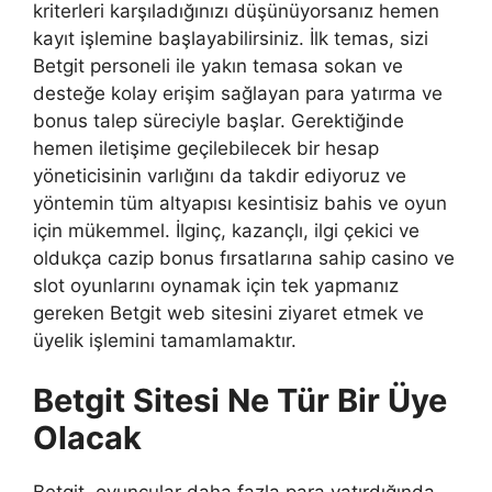
kriterleri karşıladığınızı düşünüyorsanız hemen
kayıt işlemine başlayabilirsiniz. İlk temas, sizi
Betgit personeli ile yakın temasa sokan ve
desteğe kolay erişim sağlayan para yatırma ve
bonus talep süreciyle başlar. Gerektiğinde
hemen iletişime geçilebilecek bir hesap
yöneticisinin varlığını da takdir ediyoruz ve
yöntemin tüm altyapısı kesintisiz bahis ve oyun
için mükemmel. İlginç, kazançlı, ilgi çekici ve
oldukça cazip bonus fırsatlarına sahip casino ve
slot oyunlarını oynamak için tek yapmanız
gereken Betgit web sitesini ziyaret etmek ve
üyelik işlemini tamamlamaktır.
Betgit Sitesi Ne Tür Bir Üye
Olacak