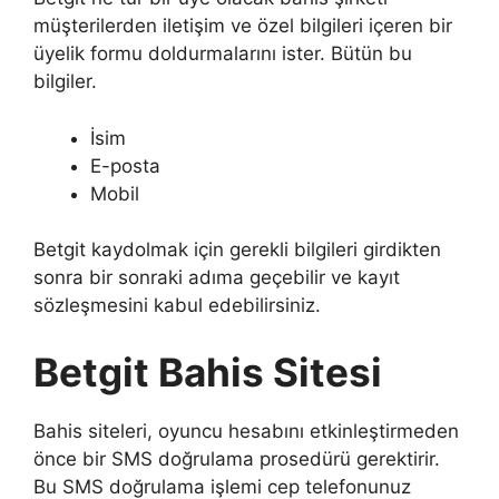
müşterilerden iletişim ve özel bilgileri içeren bir
üyelik formu doldurmalarını ister. Bütün bu
bilgiler.
İsim
E-posta
Mobil
Betgit kaydolmak için gerekli bilgileri girdikten
sonra bir sonraki adıma geçebilir ve kayıt
sözleşmesini kabul edebilirsiniz.
Betgit Bahis Sitesi
Bahis siteleri, oyuncu hesabını etkinleştirmeden
önce bir SMS doğrulama prosedürü gerektirir.
Bu SMS doğrulama işlemi cep telefonunuz