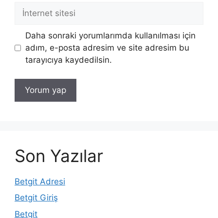
İnternet
sitesi
Daha sonraki yorumlarımda kullanılması için
adım, e-posta adresim ve site adresim bu
tarayıcıya kaydedilsin.
Son Yazılar
Betgit Adresi
Betgit Giriş
Betgit