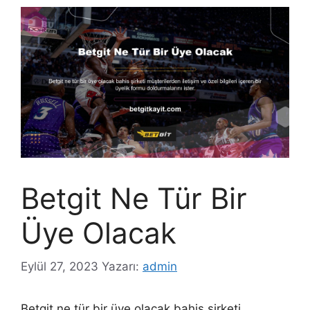
Betgit Ne Tür Bir
Üye Olacak
Eylül 27, 2023
Yazarı:
admin
Betgit ne tür bir üye olacak bahis şirketi