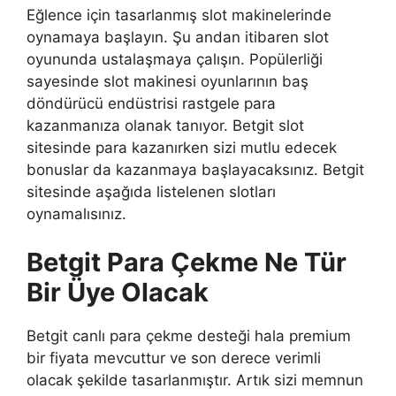
Eğlence için tasarlanmış slot makinelerinde
oynamaya başlayın. Şu andan itibaren slot
oyununda ustalaşmaya çalışın. Popülerliği
sayesinde slot makinesi oyunlarının baş
döndürücü endüstrisi rastgele para
kazanmanıza olanak tanıyor. Betgit slot
sitesinde para kazanırken sizi mutlu edecek
bonuslar da kazanmaya başlayacaksınız. Betgit
sitesinde aşağıda listelenen slotları
oynamalısınız.
Betgit Para Çekme Ne Tür
Bir Üye Olacak
Betgit canlı para çekme desteği hala premium
bir fiyata mevcuttur ve son derece verimli
olacak şekilde tasarlanmıştır. Artık sizi memnun