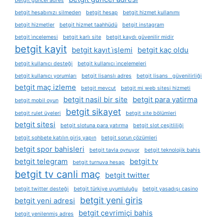
betgit güncel adres
betgit hesabınızı silmeden
betgit hesap
betgit hizmet kullanımı
betgit hizmetler
betgit hizmet taahhüdü
betgit instagram
betgit i̇ncelemesi
betgit karlı site
betgit kaydı güvenilir midir
betgit kayit
betgit kayıt i̇şlemi
betgit kaç oldu
betgit kullanıcı desteği
betgit kullanıcı i̇ncelemeleri
betgit kullanıcı yorumları
betgit lisanslı adres
betgit lisans güvenilirliği
betgit maç izleme
betgit mevcut
betgit mi web sitesi hizmeti
betgit nasil bir site
betgit para yatirma
betgit mobil oyun
betgit sikayet
betgit rulet üyeleri
betgit site bölümleri
betgit sitesi
betgit slotuna para yatırma
betgit slot çeşitliliği
betgit sohbete katılın giriş yapın
betgit sorun çözümleri
betgit spor bahisleri
betgit tavla oynuyor
betgit teknolojik bahis
betgit telegram
betgit tv
betgit turnuva hesap
betgit tv canli maç
betgit twitter
betgit twitter desteği
betgit türkiye uyumluluğu
betgit yasadışı casino
betgit yeni giris
betgit yeni adresi
betgit çevrimiçi bahis
betgit yenilenmiş adres