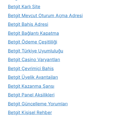
Betgit Karlı Site
Betgit Mevcut Oturum Açma Adresi
Betgit Bahis Adresi
Betgit Bağlantı Kapatma
Betgit Ödeme Çeşitliliği
Betgit Türkiye Uyumluluğu
Betgit Casino Varyantları
Betgit Çevrimiçi Bahis
Betgit Üyelik Avantajları
Betgit Kazanma Şansı
Betgit Panel Aksilikleri
Betgit Güncelleme Yorumları
Betgit Kişisel Rehber