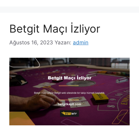
Betgit Maçı İzliyor
Ağustos 16, 2023
Yazarı:
admin