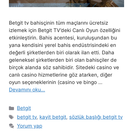
Betgit tv bahisçinin tüm maçlarını ücretsiz
izlemek için Betgit TV’deki Canlı Oyun özelliğini
etkinleştirin. Bahis acentesi, kuruluşundan bu
yana kendisini yerel bahis endüstrisindeki en
değerli şirketlerden biri olarak ilan etti. Daha
geleneksel şirketlerden biri olan bahisçiler de
birçok alanda söz sahibidir. Sitedeki casino ve
canlı casino hizmetlerine göz atarken, diğer
oyun seçeneklerinin (casino ve bingo …
Devamını oku…
Kategoriler
Betgit
Etiketler
betgit tv
,
kayit betgit
,
sözlük başlığı betgit tv
Yorum yap