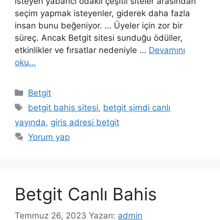
isteyen yabancı odaklı çeşitli siteler arasından
seçim yapmak isteyenler, giderek daha fazla
insan bunu beğeniyor. … Üyeler için zor bir
süreç. Ancak Betgit sitesi sunduğu ödüller,
etkinlikler ve fırsatlar nedeniyle …
Devamını
oku…
Kategoriler
Betgit
Etiketler
betgit bahis sitesi
,
betgit şimdi canlı
yayında
,
giris adresi betgit
Yorum yap
Betgit Canlı Bahis
Temmuz 26, 2023
Yazarı:
admin