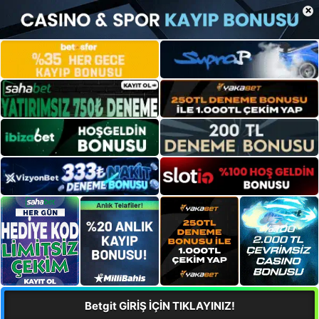
×
Betgit GİRİŞ İÇİN TIKLAYINIZ!