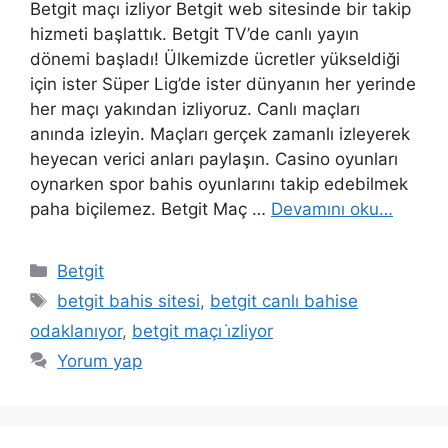
Betgit maçı izliyor Betgit web sitesinde bir takip
hizmeti başlattık. Betgit TV’de canlı yayın
dönemi başladı! Ülkemizde ücretler yükseldiği
için ister Süper Lig’de ister dünyanın her yerinde
her maçı yakından izliyoruz. Canlı maçları
anında izleyin. Maçları gerçek zamanlı izleyerek
heyecan verici anları paylaşın. Casino oyunları
oynarken spor bahis oyunlarını takip edebilmek
paha biçilemez. Betgit Maç …
Devamını oku…
Kategoriler
Betgit
Etiketler
betgit bahis sitesi
,
betgit canlı bahise
odaklanıyor
,
betgit maçı i̇zliyor
Yorum yap