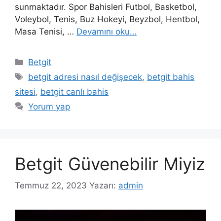
sunmaktadır. Spor Bahisleri Futbol, ​​Basketbol, ​​
Voleybol, Tenis, Buz Hokeyi, Beyzbol, Hentbol, ​​
Masa Tenisi, …
Devamını oku…
Kategoriler
Betgit
Etiketler
betgit adresi nasıl değişecek
,
betgit bahis
sitesi
,
betgit canlı bahis
Yorum yap
Betgit Güvenebilir Miyiz
Temmuz 22, 2023
Yazarı:
admin