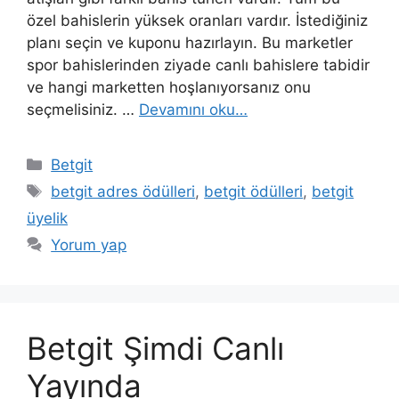
özel bahislerin yüksek oranları vardır. İstediğiniz
planı seçin ve kuponu hazırlayın. Bu marketler
spor bahislerinden ziyade canlı bahislere tabidir
ve hangi marketten hoşlanıyorsanız onu
seçmelisiniz. …
Devamını oku…
Kategoriler
Betgit
Etiketler
betgit adres ödülleri
,
betgit ödülleri
,
betgit
üyelik
Yorum yap
Betgit Şimdi Canlı
Yayında