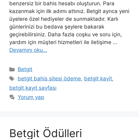
benzersiz bir bahis hesabı oluşturun. Para
kazanmak için ilk adımı attınız. Betgit ayrıca yeni
üyelere özel hediyeler de sunmaktadır. Karlı
günlerinizi bu bedava şeylere bakarak
geçirebilirsiniz. Daha fazla coşku ve soru için,
yardım için müşteri hizmetleri ile iletişime …
Devamını oku…
Kategoriler
Betgit
Etiketler
betgit bahis sitesi ödeme
,
betgit kayit
,
betgit kayıt sayfası
Yorum yap
Betgit Ödülleri