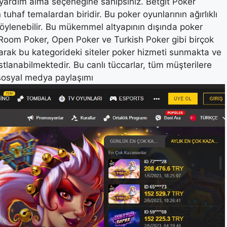
 yardım alma seçeneğine sahipsiniz. Betgit Poker
tuhaf temalardan biridir. Bu poker oyunlarının ağırlıklı
söylenebilir. Bu mükemmel altyapının dışında poker
Room Poker, Open Poker ve Turkish Poker gibi birçok
arak bu kategorideki siteler poker hizmeti sunmakta ve
tlanabilmektedir. Bu canlı tüccarlar, tüm müşterilere
 sosyal medya paylaşımı