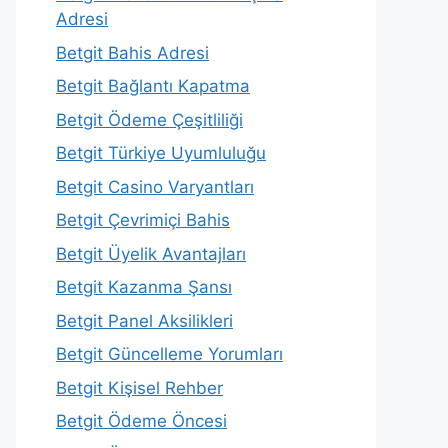
Adresi
Betgit Bahis Adresi
Betgit Bağlantı Kapatma
Betgit Ödeme Çeşitliliği
Betgit Türkiye Uyumluluğu
Betgit Casino Varyantları
Betgit Çevrimiçi Bahis
Betgit Üyelik Avantajları
Betgit Kazanma Şansı
Betgit Panel Aksilikleri
Betgit Güncelleme Yorumları
Betgit Kişisel Rehber
Betgit Ödeme Öncesi